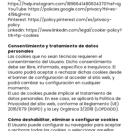
https://help.instagram.com/1896641480634370?ref=ig
YouTube: https://policies.google.com/privacy?hl=es-
419&gl=mx
Pinterest: https://policy.pinterest.com/es/privacy-
policy
LinkedIn: https://www.linkedin.com/legal/cookie-policy?
trk=hp-cookies
Consentimiento y tratamiento de datos
personales
Las cookies que no sean técnicas requieren el
consentimiento del Usuario. Dicho consentimiento
debe ser libre, informado, específico e inequívoco. El
Usuario podrá aceptar o rechazar dichas cookies desde
el banner de configuración al acceder al sitio web, y
podrá cambiar su configuración en cualquier
momento.
El uso de cookies puede implicar el tratamiento de
datos personales. En ese caso, se aplicará la Política de
Privacidad del sitio web, conforme al Reglamento (UE)
2016/679 (RGPD) y la Ley Orgánica 3/2018 (LOPDGDD).
Cómo deshabilitar, eliminar o configurar cookies
El Usuario puede configurar su navegador para aceptar
o rechazar todas las cookies, o seleccionar aquellas