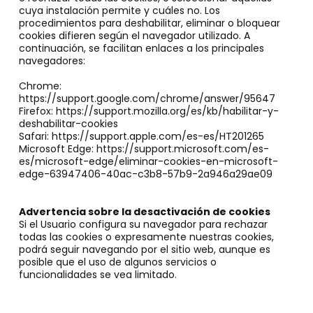
cuya instalación permite y cuáles no. Los
procedimientos para deshabilitar, eliminar o bloquear
cookies difieren según el navegador utilizado. A
continuación, se facilitan enlaces a los principales
navegadores:
Chrome:
https://support.google.com/chrome/answer/95647
Firefox: https://support.mozilla.org/es/kb/habilitar-y-
deshabilitar-cookies
Safari: https://support.apple.com/es-es/HT201265
Microsoft Edge: https://support.microsoft.com/es-
es/microsoft-edge/eliminar-cookies-en-microsoft-
edge-63947406-40ac-c3b8-57b9-2a946a29ae09
Advertencia sobre la desactivación de cookies
Si el Usuario configura su navegador para rechazar
todas las cookies o expresamente nuestras cookies,
podrá seguir navegando por el sitio web, aunque es
posible que el uso de algunos servicios o
funcionalidades se vea limitado.