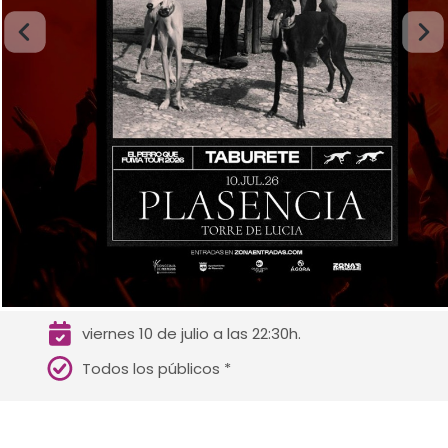
viernes 10 de julio a las 22:30h.
Todos los públicos *