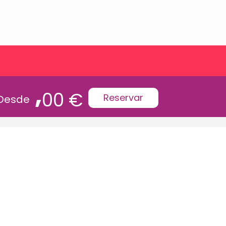
,
00 €
Reservar
Desde